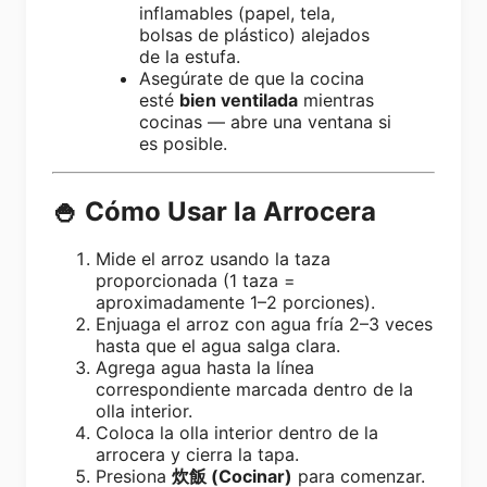
inflamables (papel, tela,
bolsas de plástico) alejados
de la estufa.
Asegúrate de que la cocina
esté
bien ventilada
mientras
cocinas — abre una ventana si
es posible.
🍚 Cómo Usar la Arrocera
Mide el arroz usando la taza
proporcionada (1 taza =
aproximadamente 1–2 porciones).
Enjuaga el arroz con agua fría 2–3 veces
hasta que el agua salga clara.
Agrega agua hasta la línea
correspondiente marcada dentro de la
olla interior.
Coloca la olla interior dentro de la
arrocera y cierra la tapa.
Presiona
炊飯 (Cocinar)
para comenzar.