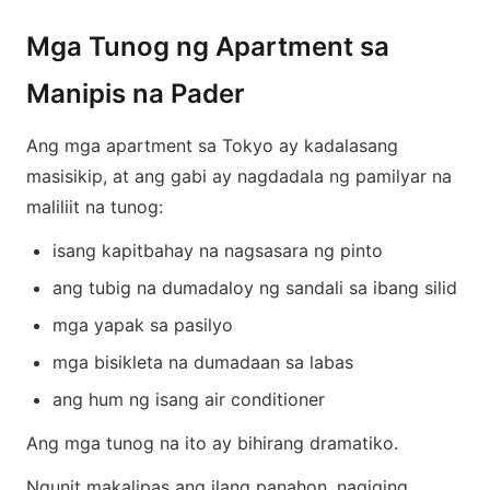
Mga Tunog ng Apartment sa
Manipis na Pader
Ang mga apartment sa Tokyo ay kadalasang
masisikip, at ang gabi ay nagdadala ng pamilyar na
maliliit na tunog:
isang kapitbahay na nagsasara ng pinto
ang tubig na dumadaloy ng sandali sa ibang silid
mga yapak sa pasilyo
mga bisikleta na dumadaan sa labas
ang hum ng isang air conditioner
Ang mga tunog na ito ay bihirang dramatiko.
Ngunit makalipas ang ilang panahon, nagiging