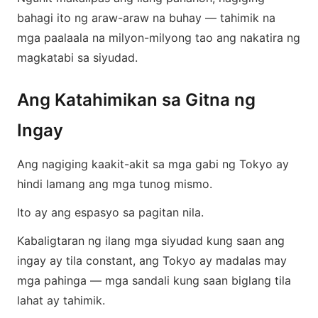
bahagi ito ng araw-araw na buhay — tahimik na
mga paalaala na milyon-milyong tao ang nakatira ng
magkatabi sa siyudad.
Ang Katahimikan sa Gitna ng
Ingay
Ang nagiging kaakit-akit sa mga gabi ng Tokyo ay
hindi lamang ang mga tunog mismo.
Ito ay ang espasyo sa pagitan nila.
Kabaligtaran ng ilang mga siyudad kung saan ang
ingay ay tila constant, ang Tokyo ay madalas may
mga pahinga — mga sandali kung saan biglang tila
lahat ay tahimik.