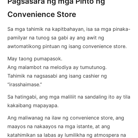
Pagsasara ng mga Pinto ng
Convenience Store
Sa mga tahimik na kapitbahayan, isa sa mga pinaka-
pamilyar na tunog sa gabi ay ang awit ng
awtomatikong pintuan ng isang convenience store.
May taong pumapasok.
Ang malambot na melodiya ay tumutunog.
Tahimik na nagsasabi ang isang cashier ng
“irasshaimase.”
Sa hatingabi, ang mga maliliit na sandaling ito ay tila
kakaibang mapayapa.
Ang maliwanag na ilaw ng convenience store, ang
maayos na nakaayos na mga istante, at ang
katahimikan sa labas ay lumilikha ng atmospera na