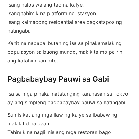
Isang halos walang tao na kalye.
Isang tahimik na platform ng istasyon.
Isang kalmadong residential area pagkatapos ng
hatingabi.
Kahit na napapalibutan ng isa sa pinakamalaking
populasyon sa buong mundo, makikita mo pa rin
ang katahimikan dito.
Pagbabaybay Pauwi sa Gabi
Isa sa mga pinaka-natatanging karanasan sa Tokyo
ay ang simpleng pagbabaybay pauwi sa hatingabi.
Sumisikat ang mga ilaw ng kalye sa ibabaw ng
makikitid na daan.
Tahimik na naglilinis ang mga restoran bago