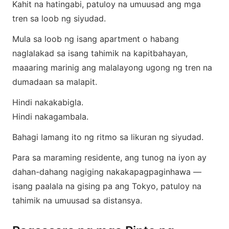
Kahit na hatingabi, patuloy na umuusad ang mga
tren sa loob ng siyudad.
Mula sa loob ng isang apartment o habang
naglalakad sa isang tahimik na kapitbahayan,
maaaring marinig ang malalayong ugong ng tren na
dumadaan sa malapit.
Hindi nakakabigla.
Hindi nakagambala.
Bahagi lamang ito ng ritmo sa likuran ng siyudad.
Para sa maraming residente, ang tunog na iyon ay
dahan-dahang nagiging nakakapagpaginhawa —
isang paalala na gising pa ang Tokyo, patuloy na
tahimik na umuusad sa distansya.