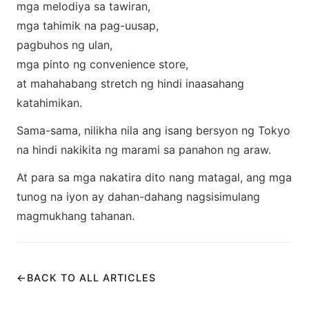
mga melodiya sa tawiran,
mga tahimik na pag-uusap,
pagbuhos ng ulan,
mga pinto ng convenience store,
at mahahabang stretch ng hindi inaasahang
katahimikan.
Sama-sama, nilikha nila ang isang bersyon ng Tokyo
na hindi nakikita ng marami sa panahon ng araw.
At para sa mga nakatira dito nang matagal, ang mga
tunog na iyon ay dahan-dahang nagsisimulang
magmukhang tahanan.
←
BACK TO ALL ARTICLES