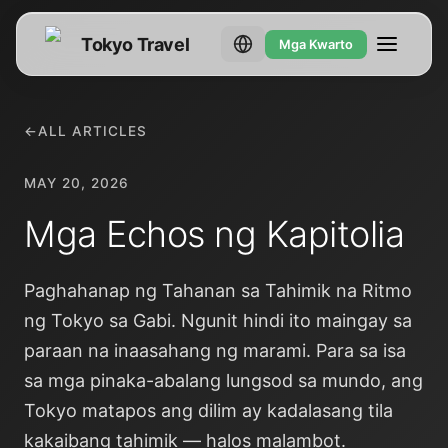
Tokyo Travel
Mga Kwarto
←
ALL ARTICLES
MAY 20, 2026
Mga Echos ng Kapitolia
Paghahanap ng Tahanan sa Tahimik na Ritmo
ng Tokyo sa Gabi. Ngunit hindi ito maingay sa
paraan na inaasahang ng marami. Para sa isa
sa mga pinaka-abalang lungsod sa mundo, ang
Tokyo matapos ang dilim ay kadalasang tila
kakaibang tahimik — halos malambot.