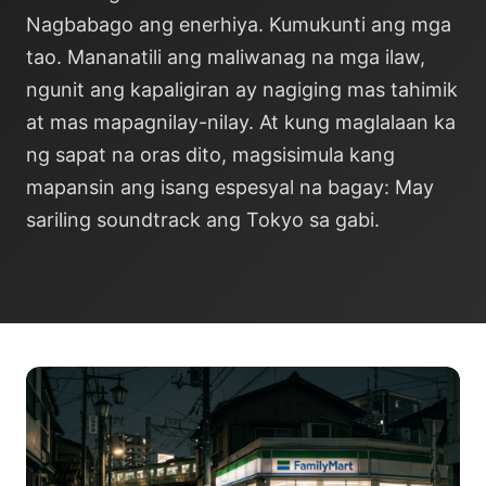
Nagbabago ang enerhiya. Kumukunti ang mga
tao. Mananatili ang maliwanag na mga ilaw,
ngunit ang kapaligiran ay nagiging mas tahimik
at mas mapagnilay-nilay. At kung maglalaan ka
ng sapat na oras dito, magsisimula kang
mapansin ang isang espesyal na bagay: May
sariling soundtrack ang Tokyo sa gabi.