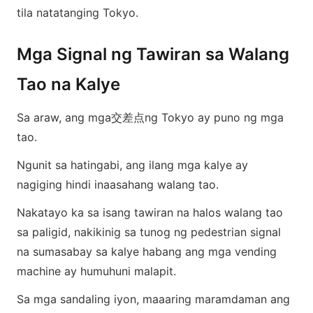
tila natatanging Tokyo.
Mga Signal ng Tawiran sa Walang
Tao na Kalye
Sa araw, ang mga交差点ng Tokyo ay puno ng mga
tao.
Ngunit sa hatingabi, ang ilang mga kalye ay
nagiging hindi inaasahang walang tao.
Nakatayo ka sa isang tawiran na halos walang tao
sa paligid, nakikinig sa tunog ng pedestrian signal
na sumasabay sa kalye habang ang mga vending
machine ay humuhuni malapit.
Sa mga sandaling iyon, maaaring maramdaman ang