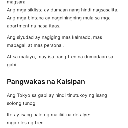
magsara.
Ang mga siklista ay dumaan nang hindi nagsasalita.
Ang mga bintana ay nagniningning mula sa mga
apartment na nasa itaas.
Ang siyudad ay nagiging mas kalmado, mas
mabagal, at mas personal.
At sa malayo, may isa pang tren na dumadaan sa
gabi.
Pangwakas na Kaisipan
Ang Tokyo sa gabi ay hindi tinutukoy ng isang
solong tunog.
Ito ay isang halo ng maliliit na detalye:
mga riles ng tren,