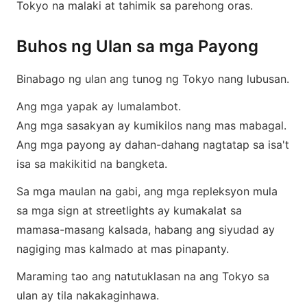
Tokyo na malaki at tahimik sa parehong oras.
Buhos ng Ulan sa mga Payong
Binabago ng ulan ang tunog ng Tokyo nang lubusan.
Ang mga yapak ay lumalambot.
Ang mga sasakyan ay kumikilos nang mas mabagal.
Ang mga payong ay dahan-dahang nagtatap sa isa't
isa sa makikitid na bangketa.
Sa mga maulan na gabi, ang mga repleksyon mula
sa mga sign at streetlights ay kumakalat sa
mamasa-masang kalsada, habang ang siyudad ay
nagiging mas kalmado at mas pinapanty.
Maraming tao ang natutuklasan na ang Tokyo sa
ulan ay tila nakakaginhawa.