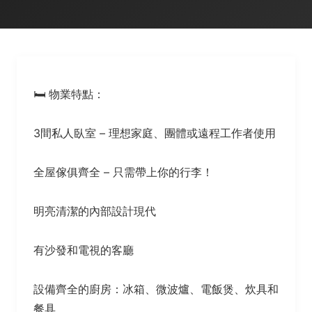
🛏️ 物業特點：
3間私人臥室 – 理想家庭、團體或遠程工作者使用
全屋傢俱齊全 – 只需帶上你的行李！
明亮清潔的內部設計現代
有沙發和電視的客廳
設備齊全的廚房：冰箱、微波爐、電飯煲、炊具和
餐具