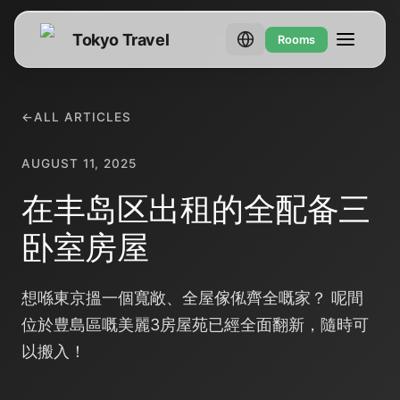
Tokyo Travel
Rooms
←
ALL ARTICLES
AUGUST 11, 2025
在丰岛区出租的全配备三
卧室房屋
想喺東京搵一個寬敞、全屋傢俬齊全嘅家？ 呢間
位於豊島區嘅美麗3房屋苑已經全面翻新，隨時可
以搬入！