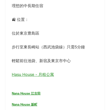
理想的中長期住宿
🚉 位置：
位於東京豊島區
步行至東長崎站（西武池袋線）只需5分鐘
輕鬆前往池袋、新宿及東京市中心
Hasu House - 月租公寓
Nana House 江古田
Nana House 坂町