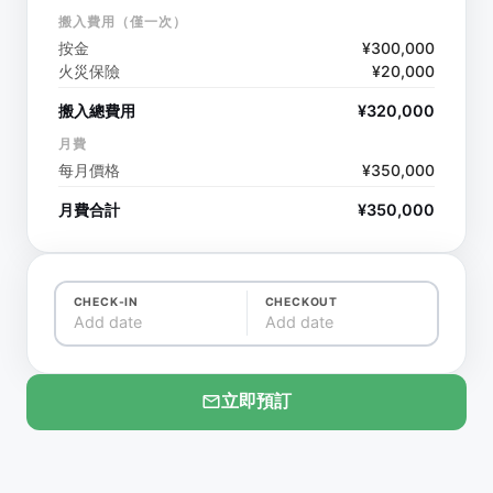
搬入費用（僅一次）
按金
¥
300,000
火災保險
¥
20,000
搬入總費用
¥
320,000
月費
每月價格
¥
350,000
月費合計
¥
350,000
CHECK-IN
CHECKOUT
Add date
Add date
立即預訂