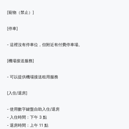
[寵物（禁止）]
[停車]
- 這裡沒有停車位，但附近有付費停車場。
[機場接送服務]
- 可以提供機場接送租用服務
[入住/退房]
- 使用數字鍵盤自助入住/退房
- 入住時間：下午 3 點
- 退房時間：上午 11 點