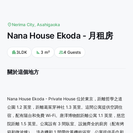
Nerima City, Asahigaoka
Nana House Ekoda - 月租房
3LDK
3
m²
4
Guests
關於這個地方
Nana House Ekoda - Private House 位於東京，距離哲學之道
公園 1.2 英里，距離葛茱芽神社 1.3 英里。這間公寓提供空調住
宿，配有陽台和免費 Wi-Fi。唐澤博物館距離公寓 1.1 英里，慈悲
院距離 1.5 英里。公寓設有 3 間臥室、設施齊全的廚房（配有烤
箱和微波爐）、洗衣機和 1 間帶吹風機的浴室。公寓提供毛巾和