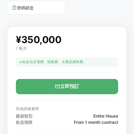
密碼鎖盒
¥
350,000
/
每月
租金包含電費、煤氣費、水費及網路費。
立即預訂
其他詳細資料
建築類型
Entire House
租賃期限
From 1 month contract