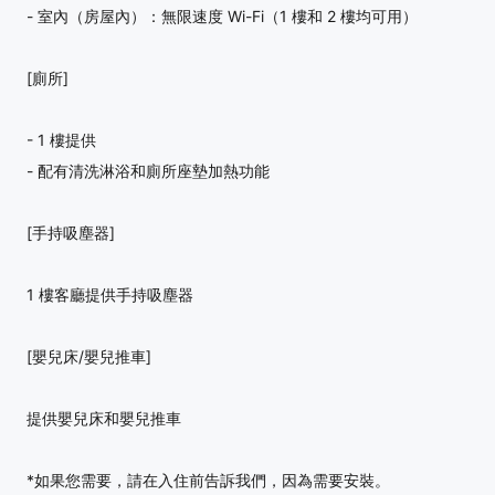
- 室內（房屋內）：無限速度 Wi-Fi（1 樓和 2 樓均可用）
[廁所]
- 1 樓提供
- 配有清洗淋浴和廁所座墊加熱功能
[手持吸塵器]
1 樓客廳提供手持吸塵器
[嬰兒床/嬰兒推車]
提供嬰兒床和嬰兒推車
*如果您需要，請在入住前告訴我們，因為需要安裝。