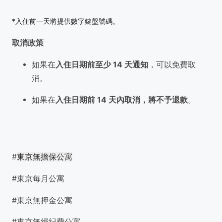
*入住前一天將提供數字鍵盤號碼。
取消政策
如果在
入住日期前至少 14 天通知
，可以免費取
消。
如果在
入住日期前 14 天內取消，將不予退款
。
#
東京無擔保公寓
#東京每月公寓
#東京無押金公寓
#東京無經紀費公寓