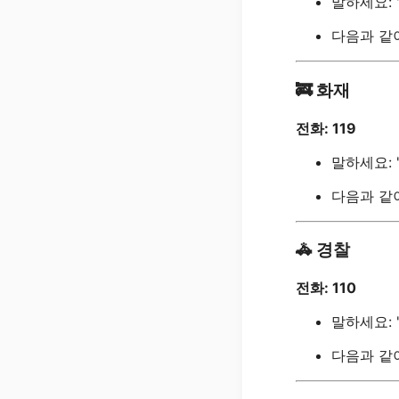
말하세요: 
다음과 같이
🚒
화재
전화: 119
말하세요: 
다음과 같이
🚓
경찰
전화: 110
말하세요: 
다음과 같이