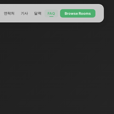
연락처
기사
달력
FAQ
Browse Rooms