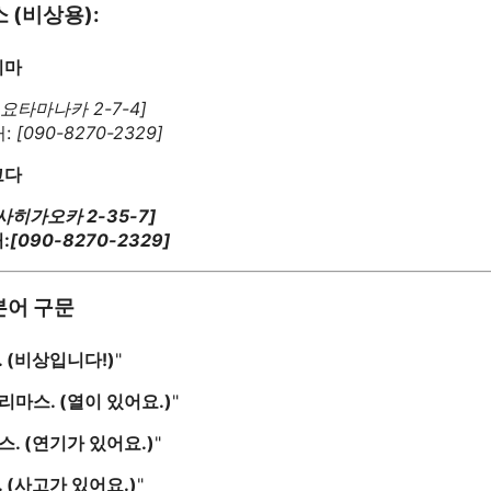
 (비상용):
리마
요타마나카 2-7-4]
처:
[090-8270-2329]
코다
사히가오카 2-35-7]
:
[090-8270-2329]
본어 구문
 (비상입니다!)
"
리마스. (열이 있어요.)
"
스. (연기가 있어요.)
"
 (사고가 있어요.)
"