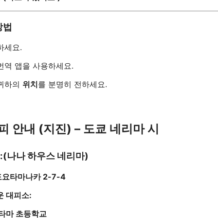
방법
하세요.
번역 앱을 사용하세요.
 귀하의
위치
를 분명히 전하세요.
피 안내 (지진) – 도쿄 네리마 시
 1:(나나 하우스 네리마)
요타마나카 2-7-4
운 대피소:
타마 초등학교