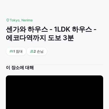
Tokyo, Nerima
센가와 하우스 - 1LDK 하우스 -
에코다역까지 도보 3분
1
침대
2
손님
이 장소에 대해