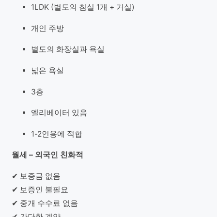
1LDK (별도의 침실 1개 + 거실)
개인 주방
별도의 화장실과 욕실
넓은 욕실
3층
엘리베이터 있음
1-2인용에 적합
월세 – 외국인 친화적
✔ 보증금 없음
✔ 보증인 불필요
✔ 중개 수수료 없음
✔ 간단한 계약