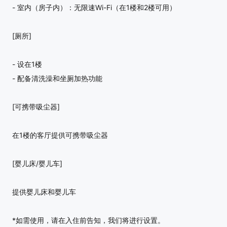
- 室内（房子内）：无限速Wi-Fi（在1楼和2楼可用）
[厕所]
- 设在1楼
- 配备清洗澡和坐厕加热功能
[可携带吸尘器]
在1楼的客厅提供可携带吸尘器
[婴儿床/婴儿车]
提供婴儿床和婴儿车
*如需使用，请在入住前告知，我们将进行设置。