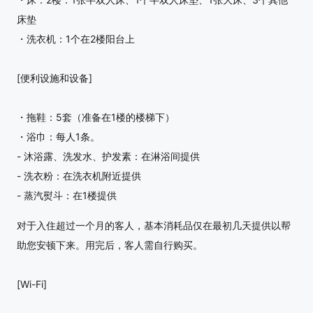
床垫
・洗衣机：1个在2楼阳台上
[便利设施和设备]
・拖鞋：5套（准备在1楼的楼梯下）
・浴巾：每人1条。
- 沐浴露、洗发水、护发素：在淋浴间提供
- 洗衣粉：在洗衣机附近提供
- 蒸汽熨斗：在1楼提供
对于入住超过一个月的客人，基本消耗品仅在最初几天提供以帮
助您安顿下来。用完后，客人需自行购买。
[Wi-Fi]