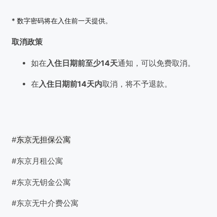
* 数字密码将在入住前一天提供。
取消政策
如在
入住日期前至少14天
通知，可以免费取消。
在
入住日期前14天内
取消，将不予退款。
#
东京无担保公寓
#东京月租公寓
#东京无钥金公寓
#东京无中介费公寓