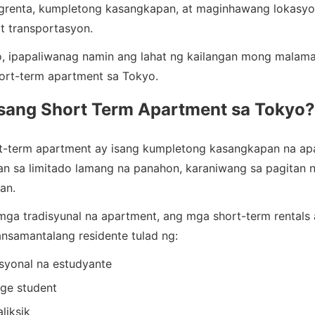
grenta, kumpletong kasangkapan, at maginhawang lokasyo
t transportasyon.
o, ipapaliwanag namin ang lahat ng kailangan mong malama
ort-term apartment sa Tokyo.
sang Short Term Apartment sa Tokyo?
t-term apartment ay isang kumpletong kasangkapan na ap
n sa limitado lamang na panahon, karaniwang sa pagitan 
an.
 mga tradisyunal na apartment, ang mga short-term rentals 
nsamantalang residente tulad ng:
syonal na estudyante
ge student
liksik