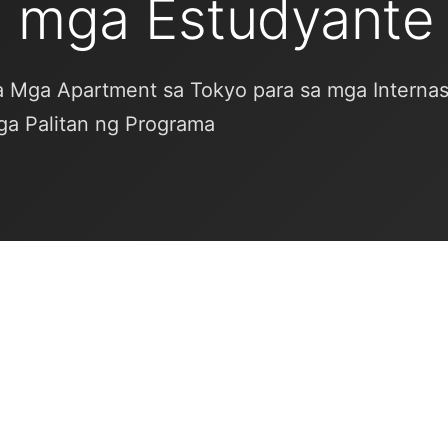
a mga Estudyante
a Mga Apartment sa Tokyo para sa mga Interna
ga Palitan ng Programa