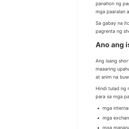
panahon ng pa
mga paaralan a
Sa gabay na it
pagrenta ng sh
Ano ang i
Ang isang shor
maaaring upaha
at anim na buw
Hindi tulad ng
para sa mga pa
mga interna
mga exchan
mga manana