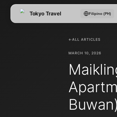
Tokyo Travel
Filipino (PH)
←
ALL ARTICLES
MARCH 10, 2026
Maiklin
Apartm
Buwan)