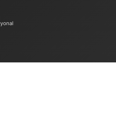
syonal