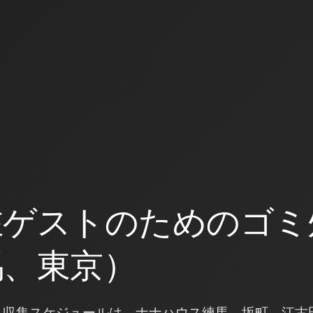
在ゲストのためのゴミ
馬、東京）
ミ収集スケジュールは、ナナハウス練馬、坂町、江古