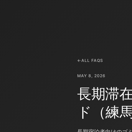
←
ALL FAQS
MAY 8, 2026
長期滞
ド（練
長期宿泊者向けのゴ