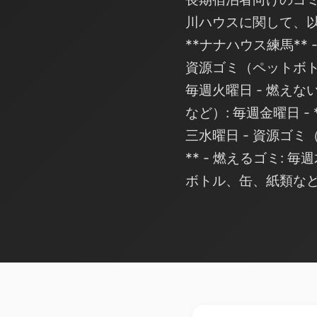
川ハウスに関して、以
**ナナハウス練馬** 
資源ゴミ（ペットボトル、
毎週火曜日 - 燃えな
など）: 毎週金曜日 - 
三水曜日 - 資源ゴミ
** - 燃えるゴミ: 
ボトル、缶、紙類など