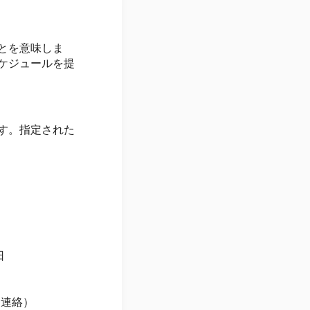
とを意味しま
ケジュールを提
す。指定された
日
に連絡）