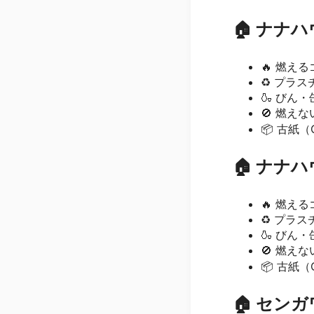
🏠 ナナ
🔥 燃える
♻️ プラスチ
🍶 びん・缶
🚫 燃えな
📦 古紙（
🏠 ナナ
🔥 燃える
♻️ プラスチ
🍶 びん・缶
🚫 燃えな
📦 古紙（
🏠 セン