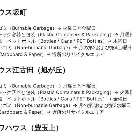
ハウス坂町
ゴミ（Burnable Garbage）→ 火曜日と金曜日
ック容器と包装（Plastic Containers & Packaging）→ 月曜
・ペットボトル（Bottles / Cans / PET Bottles）→ 木曜日
いゴミ（Non-burnable Garbage）→ 月の第2および第4土曜日
Cardboard & Paper）→ 近所のリサイクルエリア
ハウス江古田（旭が丘）
ゴミ（Burnable Garbage）→ 月曜日と木曜日
ック容器と包装（Plastic Containers & Packaging）→ 火曜
・ペットボトル（Bottles / Cans / PET Bottles）→ 金曜日
いゴミ（Non-burnable Garbage）→ 月の第1および第3水曜日
Cardboard & Paper）→ 近所のリサイクルエリア
ガワハウス（豊玉上）