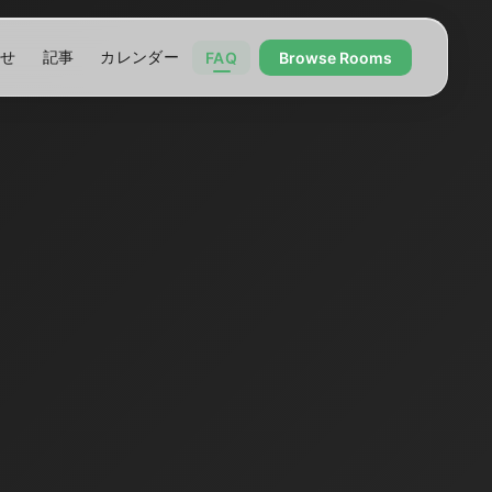
わせ
記事
カレンダー
FAQ
Browse Rooms