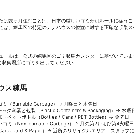
たは数ヶ月住むことは、日本の厳しいゴミ分別ルールに従うこ
では、練馬区の特定のナナハウスの位置に対する正確な収集ス
ュールは、公式の練馬区のゴミ収集カレンダーに基づいていま
に収集場所にゴミを出してください。
ハウス練馬
ゴミ（Burnable Garbage）→ 月曜日と木曜日
ック容器と包装（Plastic Containers & Packaging）→ 水曜
・ペットボトル（Bottles / Cans / PET Bottles）→ 金曜日
いゴミ（Non-burnable Garbage）→ 月の第2および第4火曜日
Cardboard & Paper）→ 近所のリサイクルエリア（スタッフ