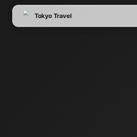
Tokyo Travel