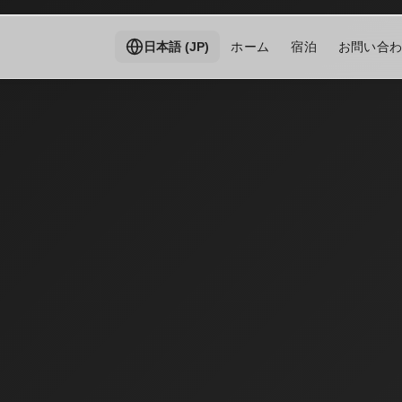
ホーム
宿泊
お問い合
日本語 (JP)