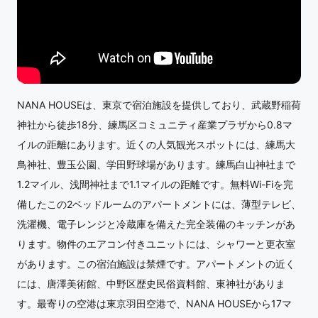
NANA HOUSEは、東京で宿泊施設を提供しており、武蔵野稲荷
神社から徒歩18分、練馬区コミュニティ産業プラザから0.8マ
イルの距離にあります。近くの人気観光スポットには、練馬大
鳥神社、豊玉公園、学田野球場があります。練馬白山神社まで
1.2マイル、浅間神社まで1.1マイルの距離です。無料Wi-Fiを完
備したこの2ベッドルームのアパートメントには、薄型テレビ、
洗濯機、電子レンジと冷蔵庫を備えた完全装備のキッチンがあ
ります。物件のエアコン付きユニットには、シャワーと更衣室
があります。この宿泊施設は禁煙です。アパートメントの近く
には、唐澤美術館、中野区歴史民俗資料館、東神社がありま
す。最寄りの空港は東京羽田空港で、NANA HOUSEから17マ