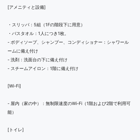
[アメニティと設備]
・スリッパ：5組（1Fの階段下に用意）
・バスタオル：1人につき1枚。
- ボディソープ、シャンプー、コンディショナー：シャワール
ームに備え付け
- 洗剤：洗面台の下に備え付け
- スチームアイロン：1階に備え付け
[Wi-Fi]
- 屋内（家の中）：無制限速度のWi-Fi（1階および2階で利用可
能）
[トイレ]