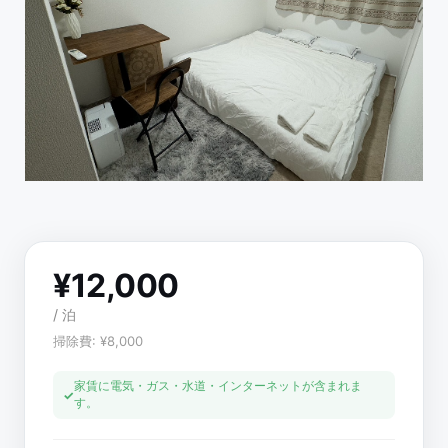
¥
12,000
/
泊
掃除費
: ¥
8,000
家賃に電気・ガス・水道・インターネットが含まれま
す。