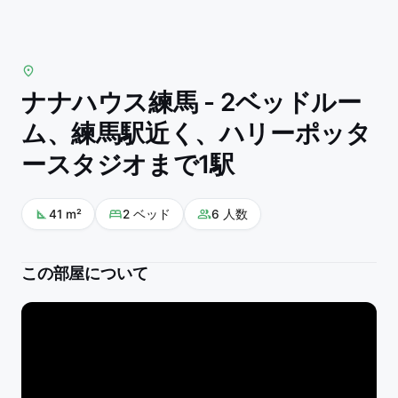
ナナハウス練馬 - 2ベッドルー
ム、練馬駅近く、ハリーポッタ
ースタジオまで1駅
41
m²
2
ベッド
6
人数
この部屋について