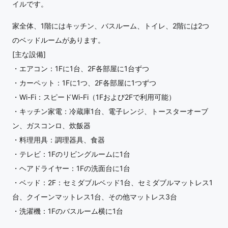
イルです。
家全体、1階にはキッチン、バスルーム、トイレ、2階には2つ
のベッドルームがあります。
[主な設備]
・エアコン：1Fに1台、2F各部屋に1台ずつ
・カーペット：1Fに1つ、2F各部屋に1つずつ
・Wi-Fi：スピードWi-Fi（1Fおよび2Fで利用可能）
・キッチン家電：冷蔵庫1台、電子レンジ、トースターオーブ
ン、ガスコンロ、炊飯器
・料理用具：調理器具、食器
・テレビ：1Fのリビングルームに1台
・ヘアドライヤー：1Fの洗面台に1台
・ベッド：2F：セミダブルベッド1台、セミダブルマットレス1
台、クイーンマットレス1台、その他マットレス3台
・洗濯機：1Fのバスルーム横に1台