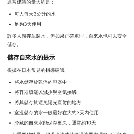
通常建議的量大約是：
每人每天3公升的水
足夠3天使用
許多人儲存瓶裝水，但如果正確處理，自來水也可以安全
儲存。
儲存自來水的提示
根據在日本常見的指導建議：
將水儲存於乾淨的容器中
將容器填滿以減少與空氣接觸
將其儲存於避免陽光直射的地方
室溫儲存的水一般最好在大約3天內使用
冷藏的自來水能保存更久，通常約10天