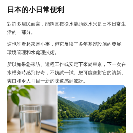
日本的小日常便利
對許多居民而言，能夠直接從水龍頭飲水只是日本日常生
活的一部分。
這也許看起來是小事，但它反映了多年基礎設施的發展、
環境管理和水處理技術。
所以如果您來訪、遠程工作或安定下來於東京，下一次在
水槽旁時感到好奇，不妨試一試。您可能會對它的清新、
爽口和令人耳目一新的味道感到驚訝。