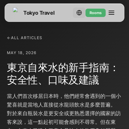
Tokyo Travel
Rooms
←
ALL ARTICLES
MAY 18, 2026
東京自來水的新手指南：
安全性、口味及建議
當人們首次移居日本時，他們經常會遇到的一個小
驚喜就是當地人直接從水龍頭飲水是多麼普遍。
對於來自瓶裝水是更安全或更熟悉選擇的國家的訪
客來說，這一點起初可能會感到不尋常。但在東