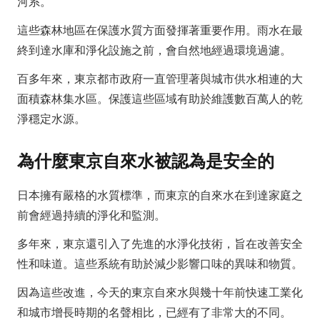
河系。
這些森林地區在保護水質方面發揮著重要作用。雨水在最
終到達水庫和淨化設施之前，會自然地經過環境過濾。
百多年來，東京都市政府一直管理著與城市供水相連的大
面積森林集水區。保護這些區域有助於維護數百萬人的乾
淨穩定水源。
為什麼東京自來水被認為是安全的
日本擁有嚴格的水質標準，而東京的自來水在到達家庭之
前會經過持續的淨化和監測。
多年來，東京還引入了先進的水淨化技術，旨在改善安全
性和味道。這些系統有助於減少影響口味的異味和物質。
因為這些改進，今天的東京自來水與幾十年前快速工業化
和城市增長時期的名聲相比，已經有了非常大的不同。