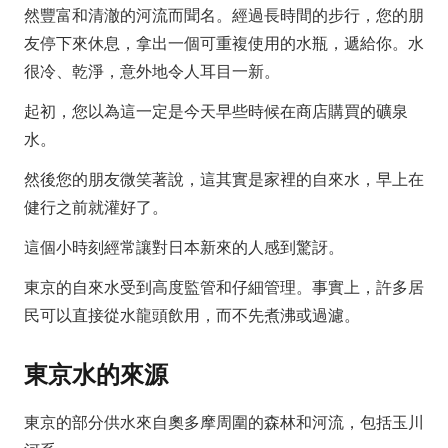
然豐富和清澈的河流而聞名。經過長時間的步行，您的朋
友停下來休息，拿出一個可重複使用的水瓶，遞給你。水
很冷、乾淨，意外地令人耳目一新。
起初，您以為這一定是今天早些時候在商店購買的礦泉
水。
然後您的朋友微笑著說，這其實是家裡的自來水，早上在
健行之前就灌好了。
這個小時刻經常讓對日本新來的人感到驚訝。
東京的自來水受到高度監管和仔細管理。事實上，許多居
民可以直接從水龍頭飲用，而不先煮沸或過濾。
東京水的來源
東京的部分供水來自奧多摩周圍的森林和河流，包括玉川