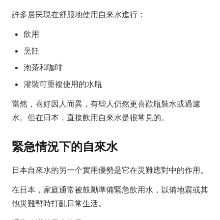
許多居民現在舒服地使用自來水進行：
飲用
烹飪
泡茶和咖啡
灌裝可重複使用的水瓶
當然，喜好因人而異，有些人仍然更喜歡瓶裝水或過濾
水。但在日本，直接飲用自來水是很常見的。
緊急情況下的自來水
日本自來水的另一个實用優勢是它在災難應對中的作用。
在日本，家庭通常被鼓勵準備緊急飲用水，以備地震或其
他災難暫時打亂日常生活。