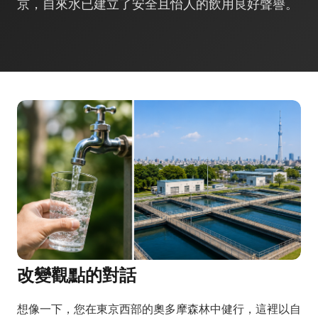
京，自來水已建立了安全且怡人的飲用良好聲譽。
改變觀點的對話
想像一下，您在東京西部的奧多摩森林中健行，這裡以自