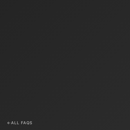
←
ALL FAQS